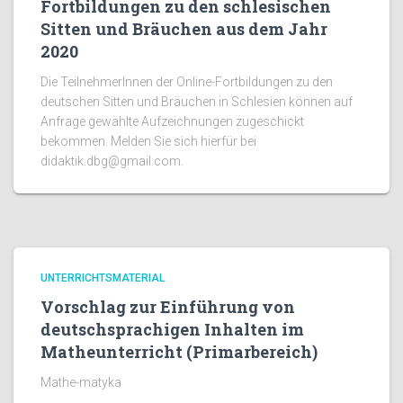
Fortbildungen zu den schlesischen
Sitten und Bräuchen aus dem Jahr
2020
Die TeilnehmerInnen der Online-Fortbildungen zu den
deutschen Sitten und Bräuchen in Schlesien können auf
Anfrage gewählte Aufzeichnungen zugeschickt
bekommen. Melden Sie sich hierfür bei
didaktik.dbg@gmail.com.
UNTERRICHTSMATERIAL
Vorschlag zur Einführung von
deutschsprachigen Inhalten im
Matheunterricht (Primarbereich)
Mathe-matyka