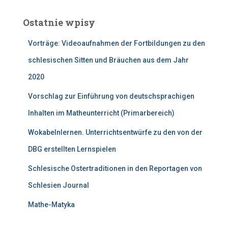
k
a
Ostatnie wpisy
j
:
Vorträge: Videoaufnahmen der Fortbildungen zu den
schlesischen Sitten und Bräuchen aus dem Jahr
2020
Vorschlag zur Einführung von deutschsprachigen
Inhalten im Matheunterricht (Primarbereich)
Wokabelnlernen. Unterrichtsentwürfe zu den von der
DBG erstellten Lernspielen
Schlesische Ostertraditionen in den Reportagen von
Schlesien Journal
Mathe-Matyka