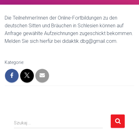
Die TeilnehmerInnen der Online-Fortbildungen zu den
deutschen Sitten und Bräuchen in Schlesien können auf
Anfrage gewählte Aufzeichnungen zugeschickt bekommen.
Melden Sie sich hierfür bei didaktik.dbg@gmail.com.
Kategorie:
S
Szukaj …
z
u