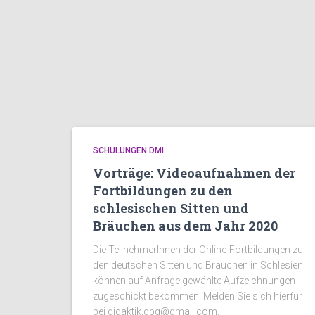
SCHULUNGEN DMI
Vorträge: Videoaufnahmen der
Fortbildungen zu den
schlesischen Sitten und
Bräuchen aus dem Jahr 2020
Die TeilnehmerInnen der Online-Fortbildungen zu
den deutschen Sitten und Bräuchen in Schlesien
können auf Anfrage gewählte Aufzeichnungen
zugeschickt bekommen. Melden Sie sich hierfür
bei didaktik.dbg@gmail.com.