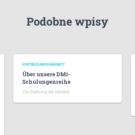
Podobne wpisy
FORTBILDUNGSANGEBOT
Über unsere DMi-
Schulungenreihe
Zur Stärkung der Identität