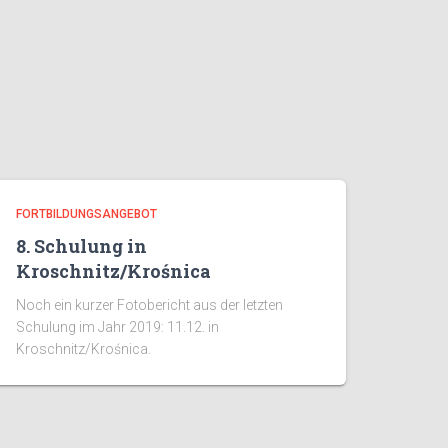
FORTBILDUNGSANGEBOT
8. Schulung in
Kroschnitz/Krośnica
Noch ein kurzer Fotobericht aus der letzten
Schulung im Jahr 2019: 11.12. in
Kroschnitz/Krośnica.