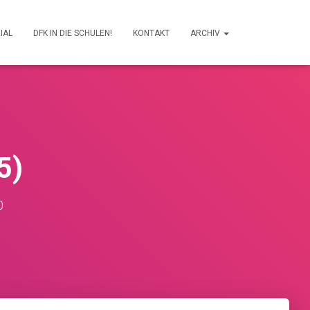
IAL
DFK IN DIE SCHULEN!
KONTAKT
ARCHIV
5)
0