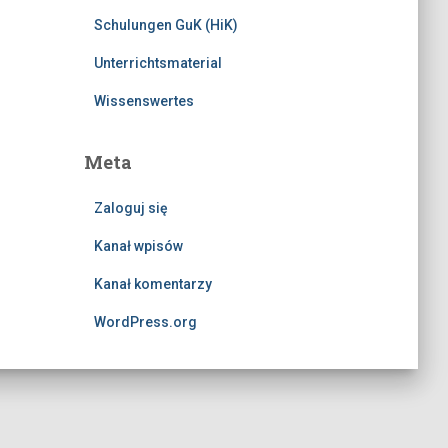
Schulungen GuK (HiK)
Unterrichtsmaterial
Wissenswertes
Meta
Zaloguj się
Kanał wpisów
Kanał komentarzy
WordPress.org