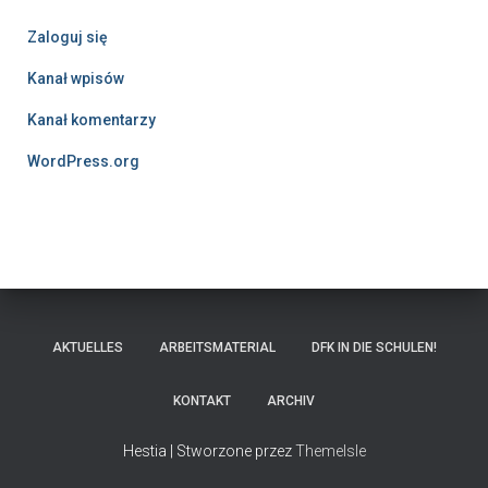
Zaloguj się
Kanał wpisów
Kanał komentarzy
WordPress.org
AKTUELLES
ARBEITSMATERIAL
DFK IN DIE SCHULEN!
KONTAKT
ARCHIV
Hestia | Stworzone przez
ThemeIsle