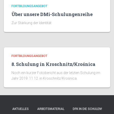
FORTBILDUNGSANGEBOT
Über unsere DMi-Schulungenreihe
Zur Stärkung der Identität
FORTBILDUNGSANGEBOT
8. Schulung in Kroschnitz/Krośnica
Noch ein kurzer Fotobericht aus der letzten Schulung im
Jahr 2019: 11.12. in Kroschnitz/Krośnica.
AKTUELLES
ARBEITSMATERIAL
DFK IN DIE SCHULEN!