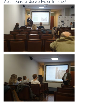
Vielen Dank für die wertvolen Impulse!
.